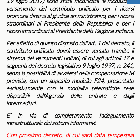
19 luglio 2017) sono state modificate le modalità di
versamento del contributo unificato per i ricorsi
promossi dinanzi al giudice amministrativo, per i ricorsi
straordinari al Presidente della Repubblica e per i
ricorsi straordinari al Presidente della Regione siciliana.
Per effetto di quanto disposto dall’art. 1 del decreto, il
contributo unificato dovrà essere versato tramite il
sistema dei versamenti unitari, di cui agli articoli 17 e
seguenti del decreto legislativo 9 luglio 1997, n. 241,
senza la possibilità di avvalersi della compensazione ivi
prevista, con un apposito modello F24, presentato
esclusivamente con le modalità telematiche rese
disponibili dall’Agenzia delle entrate e dagli
intermediari.
E’ in via di completamento l’adeguamento
infrastrutturale dei sistemi informativi.
Con prossimo decreto, di cui sarà data tempestiva