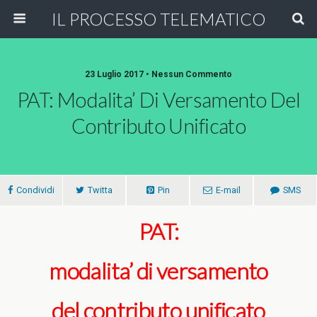
IL PROCESSO TELEMATICO
23 Luglio 2017 • Nessun Commento
PAT: Modalita’ Di Versamento Del
Contributo Unificato
Condividi
Twitta
Pin
E-mail
SMS
PAT:
modalita’ di versamento
del contributo unificato