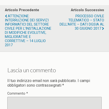
Articolo Precedente
Articolo Successivo
ATTENZIONE:
PROCESSO CIVILE
INTERRUZIONE DEI SERVIZI
TELEMATICO – STATO
INFORMATICI DEL SETTORE
DELL’ARTE – DATI DGSIA AL
CIVILE PER L’INSTALLAZIONE
30 GIUGNO 2017
DI MODIFICHE EVOLUTIVE,
MIGLIORATIVE E
CORRETTIVE – 14 LUGLIO
2017
Lascia un commento
Il tuo indirizzo email non sarà pubblicato.
I campi
obbligatori sono contrassegnati
*
Commento
*