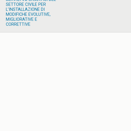
SETTORE CIVILE PER
L’INSTALLAZIONE DI
MODIFICHE EVOLUTIVE,
MIGLIORATIVE E
CORRETTIVE