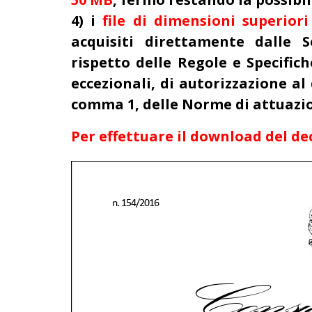
4) i
file di dimensioni superior
acquisiti direttamente dalle S
rispetto delle Regole e Specifich
eccezionali, di autorizzazione al 
comma 1, delle Norme di attuazion
Per effettuare il download del dec