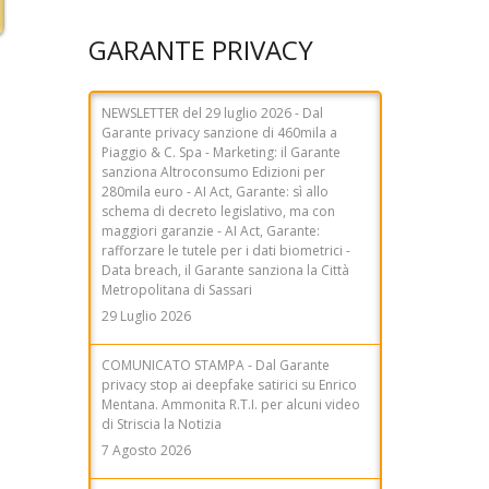
GARANTE PRIVACY
NEWSLETTER del 29 luglio 2026 - Dal
Garante privacy sanzione di 460mila a
Piaggio & C. Spa - Marketing: il Garante
sanziona Altroconsumo Edizioni per
280mila euro - AI Act, Garante: sì allo
schema di decreto legislativo, ma con
maggiori garanzie - AI Act, Garante:
rafforzare le tutele per i dati biometrici -
Data breach, il Garante sanziona la Città
Metropolitana di Sassari
29 Luglio 2026
COMUNICATO STAMPA - Dal Garante
privacy stop ai deepfake satirici su Enrico
Mentana. Ammonita R.T.I. per alcuni video
di Striscia la Notizia
7 Agosto 2026