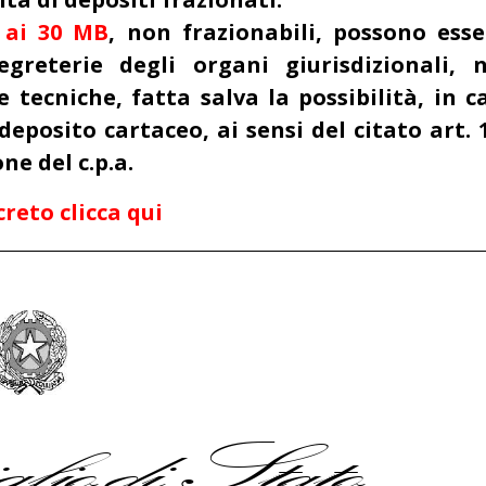
i ai 30 MB
, non frazionabili, possono esse
egreterie degli organi giurisdizionali, n
e tecniche, fatta salva la possibilità, in c
deposito cartaceo, ai sensi del citato art. 
e del c.p.a.
reto clicca qui