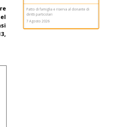
re
Patto di famiglia e riserva al donante di
diritti particolari
el
7 Agosto 2026
asi
13,