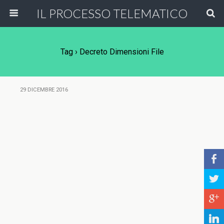
IL PROCESSO TELEMATICO
Tag › Decreto Dimensioni File
29 DICEMBRE 2016
b
a
c
j