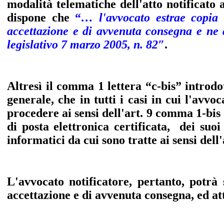
modalità telematiche dell'atto notificato 
dispone che
“
…
l'avvocato
estrae
copia
accettazione
e
di
avvenuta
consegna
e
ne
legislativo 7 marzo 2005, n. 82″
.
Altresì il comma 1 lettera “c-bis” introdo
generale, che in tutti i casi in cui l'avv
procedere ai sensi dell'art. 9 comma 1-bis
di posta elettronica certificata, dei suo
informatici da cui sono tratte ai sensi dell
L'avvocato notificatore, pertanto, potrà 
accettazione e di avvenuta consegna, ed att