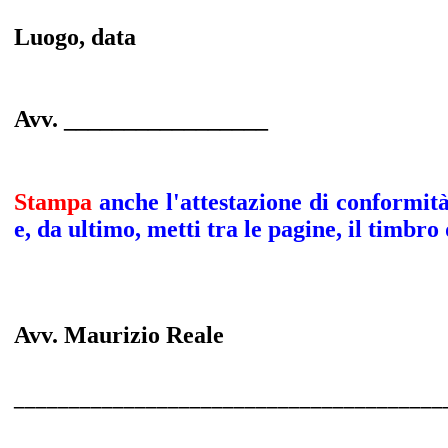
Luogo, data
Avv. _________________
Stampa
anche l'attestazione di conformità
e, da ultimo, metti tra le pagine, il timbro
Avv. Maurizio Reale
_______________________________________