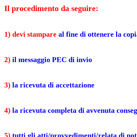
Il procedimento da seguire:
1)
devi stampare
al fine di ottenere la cop
2)
il messaggio PEC di invio
3)
la ricevuta di accettazione
4)
la ricevuta completa di avvenuta conse
5)
tutti gli atti/provvedimenti/relata di not