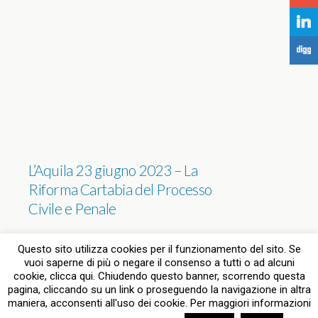
j
F
L’Aquila 23 giugno 2023 – La
Riforma Cartabia del Processo
Civile e Penale
NESSUNA RISPOSTA
Questo sito utilizza cookies per il funzionamento del sito. Se
vuoi saperne di più o negare il consenso a tutti o ad alcuni
cookie, clicca qui. Chiudendo questo banner, scorrendo questa
pagina, cliccando su un link o proseguendo la navigazione in altra
Torna su
maniera, acconsenti all'uso dei cookie. Per maggiori informazioni