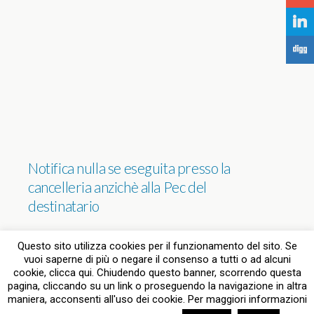
j
F
Notifica nulla se eseguita presso la
cancelleria anzichè alla Pec del
destinatario
NESSUNA RISPOSTA
Questo sito utilizza cookies per il funzionamento del sito. Se
vuoi saperne di più o negare il consenso a tutti o ad alcuni
cookie, clicca qui. Chiudendo questo banner, scorrendo questa
pagina, cliccando su un link o proseguendo la navigazione in altra
Torna su
maniera, acconsenti all'uso dei cookie. Per maggiori informazioni