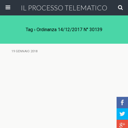
IL PROCESSO TELEMATICO
Tag › Ordinanza 14/12/2017 N° 30139
19 GENNAIO 2018
b
a
c