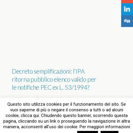
j
F
Decreto semplificazioni: l’IPA
ritorna pubblico elenco valido per
le notifiche PEC ex L. 53/1994?
NESSUNA RISPOSTA
Questo sito utilizza cookies per il funzionamento del sito. Se
vuoi saperne di più o negare il consenso a tutti o ad alcuni
cookie, clicca qui. Chiudendo questo banner, scorrendo questa
pagina, cliccando su un link o proseguendo la navigazione in altra
Torna su
maniera, acconsenti all'uso dei cookie. Per maggiori informazioni