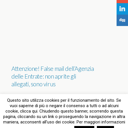
j
F
Attenzione! False mail dell’Agenzia
delle Entrate: non aprite gli
allegati, sono virus
NESSUNA RISPOSTA
Questo sito utilizza cookies per il funzionamento del sito. Se
vuoi saperne di più o negare il consenso a tutti o ad alcuni
cookie, clicca qui. Chiudendo questo banner, scorrendo questa
pagina, cliccando su un link o proseguendo la navigazione in altra
Torna su
maniera, acconsenti all'uso dei cookie. Per maggiori informazioni