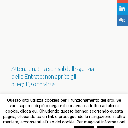
j
F
Attenzione! False mail dell’Agenzia
delle Entrate: non aprite gli
allegati, sono virus
NESSUNA RISPOSTA
Questo sito utilizza cookies per il funzionamento del sito. Se
vuoi saperne di più o negare il consenso a tutti o ad alcuni
cookie, clicca qui. Chiudendo questo banner, scorrendo questa
pagina, cliccando su un link o proseguendo la navigazione in altra
Torna su
maniera, acconsenti all'uso dei cookie. Per maggiori informazioni