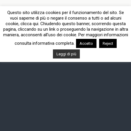
Dispositivo Portatile
Pc Desktop
Questo sito utilizza cookies per il funzionamento del sito. Se
vuoi saperne di più o negare il consenso a tutti o ad alcuni
cookie, clicca qui. Chiudendo questo banner, scorrendo questa
pagina, cliccando su un link o proseguendo la navigazione in altra
maniera, acconsenti all'uso dei cookie. Per maggiori informazioni
consulta informativa completa.
Accetto
Reject
Leggi di più