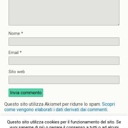
Nome
*
Email
*
Sito web
Questo sito utilizza Akismet per ridurre lo spam.
Scopri
come vengono elaborati i dati derivati dai commenti
.
Questo sito utilizza cookies per il funzionamento del sito. Se
vuoi saperne di più o negare il consenso a tutti o ad alcuni