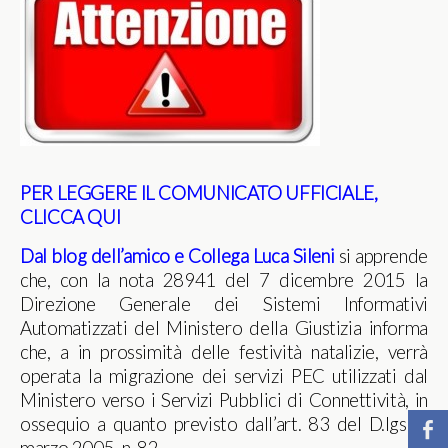
PER LEGGERE IL COMUNICATO UFFICIALE,
CLICCA QUI
Dal blog dell’amico e Collega Luca Sileni
si apprende
che, con la nota 28941 del 7 dicembre 2015 la
Direzione Generale dei Sistemi Informativi
Automatizzati del Ministero della Giustizia informa
che, a in prossimità delle festività natalizie, verrà
operata la migrazione dei servizi PEC utilizzati dal
Ministero verso i Servizi Pubblici di Connettività, in
ossequio a quanto previsto dall’art. 83 del D.lgs. 7
b