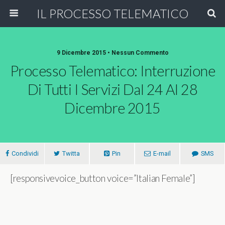
IL PROCESSO TELEMATICO
9 Dicembre 2015 • Nessun Commento
Processo Telematico: Interruzione
Di Tutti I Servizi Dal 24 Al 28
Dicembre 2015
Condividi
Twitta
Pin
E-mail
SMS
[responsivevoice_button voice=”Italian Female”]