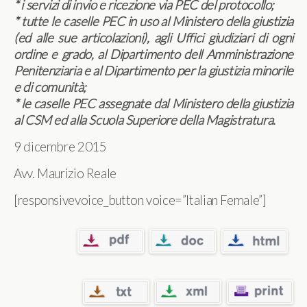
* i servizi di invio e ricezione via PEC del protocollo;
* tutte le caselle PEC in uso al Ministero della giustizia
(ed alle sue articolazioni), agli Uffici giudiziari di ogni
ordine e grado, al Dipartimento dell Amministrazione
Penitenziaria e al Dipartimento per la giustizia minorile
e di comunità;
* le caselle PEC assegnate dal Ministero della giustizia
al CSM ed alla Scuola Superiore della Magistratura.
9 dicembre 2015
Avv. Maurizio Reale
[responsivevoice_button voice=”Italian Female”]