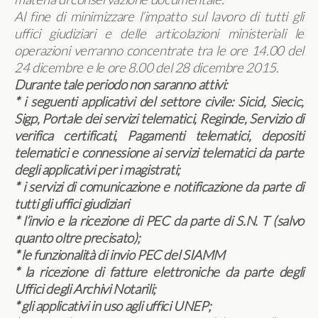
Al fine di minimizzare l’impatto sul lavoro di tutti gli
uffici giudiziari e delle articolazioni ministeriali le
operazioni verranno concentrate tra le ore 14.00 del
24 dicembre e le ore 8.00 del 28 dicembre 2015.
Durante tale periodo non saranno attivi:
* i seguenti applicativi del settore civile: Sicid, Siecic,
Sigp, Portale dei servizi telematici, Reginde, Servizio di
verifica certificati, Pagamenti telematici, depositi
telematici e connessione ai servizi telematici da parte
degli applicativi per i magistrati;
* i servizi di comunicazione e notificazione da parte di
tutti gli uffici giudiziari
* l’invio e la ricezione di PEC da parte di S.N. T (salvo
quanto oltre precisato);
* le funzionalità di invio PEC del SIAMM
* la ricezione di fatture elettroniche da parte degli
Uffici degli Archivi Notarili;
* gli applicativi in uso agli uffici UNEP;