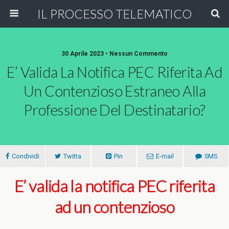
IL PROCESSO TELEMATICO
30 Aprile 2023 • Nessun Commento
E’ Valida La Notifica PEC Riferita Ad
Un Contenzioso Estraneo Alla
Professione Del Destinatario?
Condividi
Twitta
Pin
E-mail
SMS
E’ valida la notifica PEC riferita
ad un contenzioso