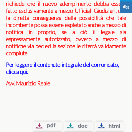
richiede che il nuovo adempimento debba essere
F
fatto esclusivamente a mezzo Ufficiali Giudiziari, con
la diretta conseguenza della possibilità che tale
incombente possa essere espletato anche a mezzo di
notifica in proprio, se a ciò il legale sia
espressamente autorizzato, ovvero a mezzo di
notifiche via pec ed la sezione le riterrà validamente
compiute.
Per leggere il contenuto integrale del comunicato,
clicca qui.
Avv. Maurizio Reale