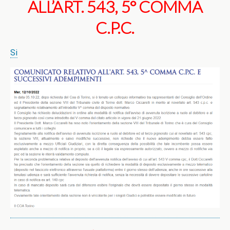
ALL’ART. 543, 5° COMMA
C.P.C.
Si