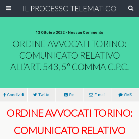
IL PROCESSO TELEMATICO
13 Ottobre 2022 • Nessun Commento
ORDINE AVVOCATI TORINO:
COMUNICATO RELATIVO
ALL’ART. 543, 5° COMMA C.P.C.
Condividi
Twitta
Pin
E-mail
SMS
ORDINE AVVOCATI TORINO:
COMUNICATO RELATIVO