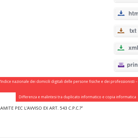
ndice nazionale dei domicili digitali delle persone fisiche e dei professionisti –
Differenza e malintesi tra duplicato informatico e copia informatica
ITE PEC L’AVVISO EX ART. 543 C.P.C.?”