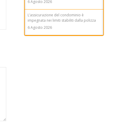
6 Agosto 2026
L’assicurazione del condominio è
impegnata nei limiti stabiliti dalla polizza
6 Agosto 2026