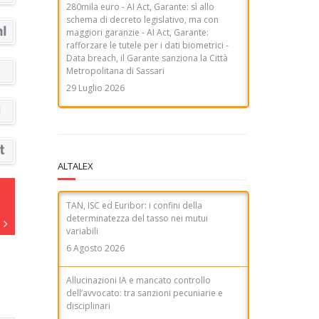
280mila euro - AI Act, Garante: sì allo
schema di decreto legislativo, ma con
maggiori garanzie - AI Act, Garante:
rafforzare le tutele per i dati biometrici -
Data breach, il Garante sanziona la Città
Metropolitana di Sassari
29 Luglio 2026
ALTALEX
TAN, ISC ed Euribor: i confini della
determinatezza del tasso nei mutui
variabili
6 Agosto 2026
Allucinazioni IA e mancato controllo
dell’avvocato: tra sanzioni pecuniarie e
disciplinari