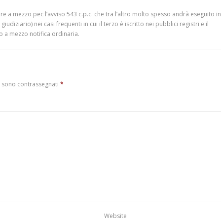
 a mezzo pec l’avviso 543 c.p.c. che tra l’altro molto spesso andrà eseguito in
iziario) nei casi frequenti in cui il terzo è iscritto nei pubblici registri e il
o a mezzo notifica ordinaria.
i sono contrassegnati
*
Website