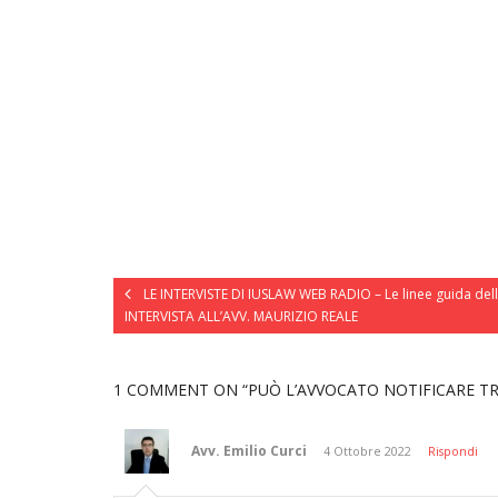
LE INTERVISTE DI IUSLAW WEB RADIO – Le linee guida dell’I
INTERVISTA ALL’AVV. MAURIZIO REALE
1 COMMENT
ON “PUÒ L’AVVOCATO NOTIFICARE TRAM
Avv. Emilio Curci
4 Ottobre 2022
Rispondi