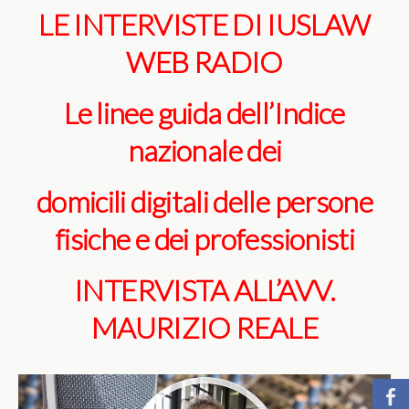
LE INTERVISTE DI IUSLAW
WEB RADIO
Le linee guida dell’Indice
nazionale dei
domicili digitali delle persone
fisiche e dei professionisti
INTERVISTA ALL’AVV.
MAURIZIO REALE
b