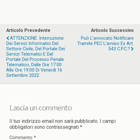
Articolo Precedente
Articolo Successivo
ATTENZIONE: Interruzione
Può L'avvocato Notificare
Dei Servizi Informatici Del
Tramite PEC L'avviso Ex Art.
Settore Civile, Del Portale Dei
543 C.p.c.?
Servizi Telematici E Del
Portale Del Processo Penale
Telematico, Dalle Ore 17:00
Alle Ore 19:00 Di Venerdì 16
Settembre 2022
Lascia un commento
Il tuo indirizzo email non sarà pubblicato.
I campi
obbligatori sono contrassegnati
*
Commento
*