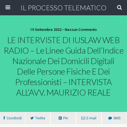
IL PROCESSO TELEMATICO
19 Settembre 2022 • Nessun Commento
LE INTERVISTE DI IUSLAW WEB
RADIO – Le Linee Guida Dell’Indice
Nazionale Dei Domicili Digitali
Delle Persone Fisiche E Dei
Professionisti – INTERVISTA
ALL’AVV. MAURIZIO REALE
Condividi
Twitta
Pin
E-mail
SMS