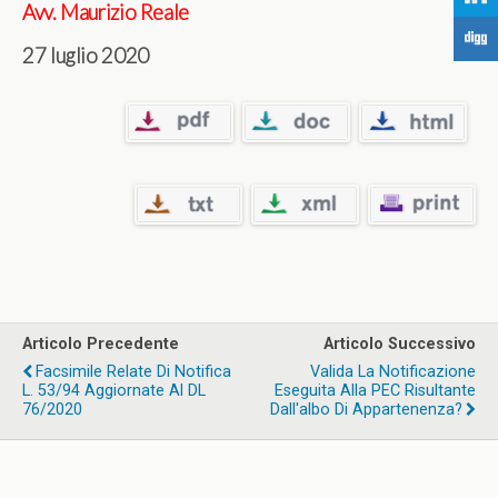
Avv. Maurizio Reale
F
27 luglio 2020
Articolo Precedente
Articolo Successivo
Facsimile Relate Di Notifica
Valida La Notificazione
L. 53/94 Aggiornate Al DL
Eseguita Alla PEC Risultante
76/2020
Dall'albo Di Appartenenza?