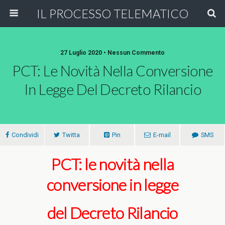
IL PROCESSO TELEMATICO
27 Luglio 2020 • Nessun Commento
PCT: Le Novità Nella Conversione
In Legge Del Decreto Rilancio
Condividi
Twitta
Pin
E-mail
SMS
PCT: le novità nella
conversione in legge
del Decreto Rilancio