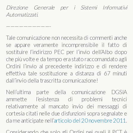
Direzione Generale per i Sistemi Informativi
Automatizzati.
——————————-
Tale comunicazione non necessita di commenti anche
se appare veramente incomprensibile il fatto di
sostituire l’indirizzo PEC per l’invio dell’Albo dopo
che più volte e da tempo era stato raccomandato agli
Ordini l’invio al precedente indirizzo e di rendere
effettiva tale sostituzione a distanza di 67 minuti
dall’invio della trascritta comunicazione!
Nell’ultima parte della comunicazione DGSIA
ammette l’esistenza di problemi tecnici
relativamente al mancato invio dei messaggi di
cortesia citati nelle due disfunzioni sopra segnalate e
da me anticipate nell’
articolo del 20 novembre 2011
.
Considerando che solo gli Ordini nei quali il PCT è