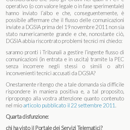
operativo (o con valore legale o in fase sperimentale)
hanno inviato l’albo e che, conseguentemente, è
possibile affermare che il flusso delle comunicazioni
inviate a DGSIA prima del 19 novembre 2011 non sia
stato numericamente grande e che, nonostante ciò,
DGSIA abbia riscontrato problemi tecnici mi chiedo:
saranno pronti i Tribunali a gestire l’ingente flusso di
comunicazioni (in entrata e in uscita) tramite la PEC
senza incorrere negli stessi o simili o altri
inconvenienti tecnici accusati da DGSIA?
Onestamente ritengo che a tale domanda sia difficile
rispondere in maniera positiva e, a tal proposito,
ripropongo alla vostra attenzione quanto contenuto
nel mio
articolo pubblicato il 22 settembre 2011
.
Quarta disfunzione:
chi ha visto il Portale dei Servizi Telematici?