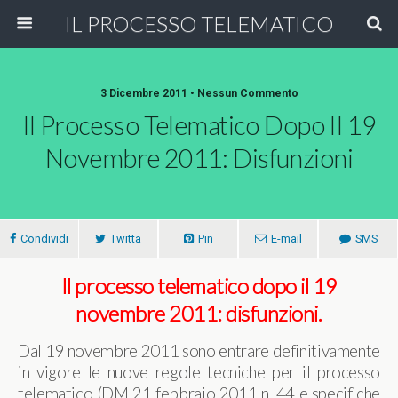
IL PROCESSO TELEMATICO
3 Dicembre 2011 • Nessun Commento
Il Processo Telematico Dopo Il 19
Novembre 2011: Disfunzioni
Condividi
Twitta
Pin
E-mail
SMS
Il processo telematico dopo il 19
novembre 2011: disfunzioni.
Dal 19 novembre 2011 sono entrare definitivamente
in vigore le nuove regole tecniche per il processo
telematico (DM 21 febbraio 2011 n. 44 e specifiche