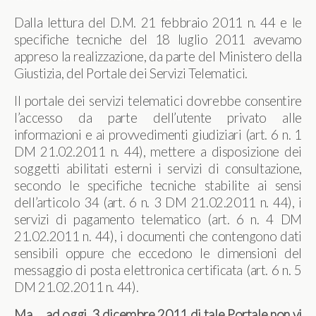
Dalla lettura del D.M. 21 febbraio 2011 n. 44 e le
specifiche tecniche del 18 luglio 2011 avevamo
appreso la realizzazione, da parte del Ministero della
Giustizia, del Portale dei Servizi Telematici.
Il portale dei servizi telematici dovrebbe consentire
l’accesso da parte dell’utente privato alle
informazioni e ai provvedimenti giudiziari (art. 6 n. 1
DM 21.02.2011 n. 44), mettere a disposizione dei
soggetti abilitati esterni i servizi di consultazione,
secondo le specifiche tecniche stabilite ai sensi
dell’articolo 34 (art. 6 n. 3 DM 21.02.2011 n. 44), i
servizi di pagamento telematico (art. 6 n. 4 DM
21.02.2011 n. 44), i documenti che contengono dati
sensibili oppure che eccedono le dimensioni del
messaggio di posta elettronica certificata (art. 6 n. 5
DM 21.02.2011 n. 44).
Ma … ad oggi, 3 dicembre 2011 di tale Portale non vi