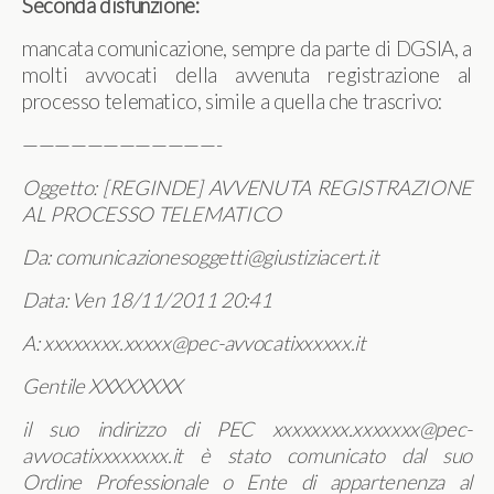
Seconda disfunzione:
mancata comunicazione, sempre da parte di DGSIA, a
molti avvocati della avvenuta registrazione al
processo telematico, simile a quella che trascrivo:
————————————-
Oggetto: [REGINDE] AVVENUTA REGISTRAZIONE
AL PROCESSO TELEMATICO
Da: comunicazionesoggetti@giustiziacert.it
Data: Ven 18/11/2011 20:41
A: xxxxxxxx.xxxxx@pec-avvocatixxxxxx.it
Gentile XXXXXXXX
il suo indirizzo di PEC xxxxxxxx.xxxxxxx@pec-
avvocatixxxxxxxx.it è stato comunicato dal suo
Ordine Professionale o Ente di appartenenza al