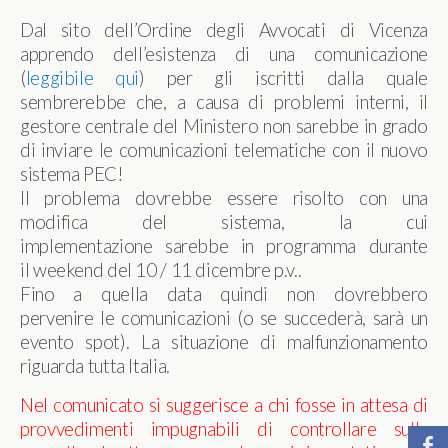
Dal sito dell’Ordine degli Avvocati di Vicenza
apprendo dell’esistenza di una comunicazione
(
leggibile qui
) per gli iscritti dalla quale
sembrerebbe che, a causa di problemi interni, il
gestore centrale del Ministero non sarebbe in grado
di inviare le comunicazioni telematiche con il nuovo
sistema PEC!
Il problema dovrebbe essere risolto con una
modifica del sistema, la cui
implementazione sarebbe in programma durante
il weekend del 10 / 11 dicembre p.v..
Fino a quella data quindi non dovrebbero
pervenire le comunicazioni (o se succederà, sarà un
evento spot). La situazione di malfunzionamento
riguarda tutta Italia.
Nel comunicato si suggerisce a chi fosse in attesa di
provvedimenti impugnabili di controllare sulla
b