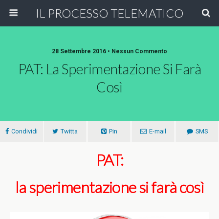
IL PROCESSO TELEMATICO
28 Settembre 2016 • Nessun Commento
PAT: La Sperimentazione Si Farà
Così
Condividi
Twitta
Pin
E-mail
SMS
PAT:
la sperimentazione si farà così