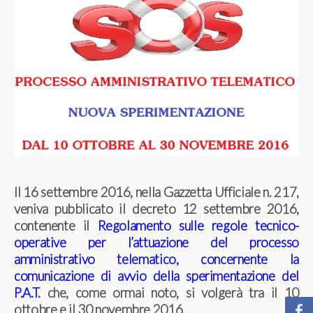
Il 16 settembre 2016, nella Gazzetta Ufficiale n. 217,
veniva pubblicato il decreto 12 settembre 2016,
contenente il
Regolamento sulle regole tecnico-
operative per l’attuazione del processo
amministrativo telematico, concernente la
comunicazione di avvio della sperimentazione del
P.A.T.
che, come ormai noto, si volgerà tra il 10
ottobre e il 30 novembre 2016.
b