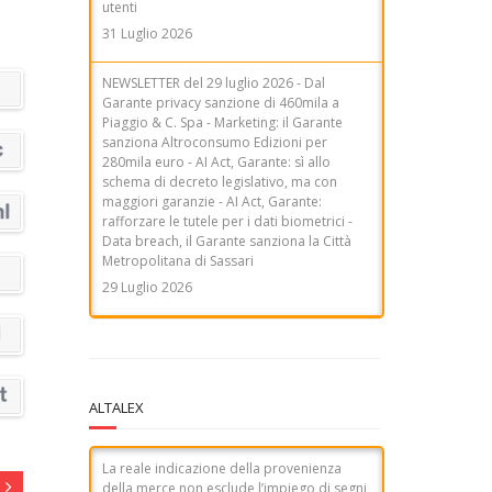
Garante privacy sanzione di 460mila a
Piaggio & C. Spa - Marketing: il Garante
sanziona Altroconsumo Edizioni per
280mila euro - AI Act, Garante: sì allo
schema di decreto legislativo, ma con
maggiori garanzie - AI Act, Garante:
rafforzare le tutele per i dati biometrici -
Data breach, il Garante sanziona la Città
Metropolitana di Sassari
29 Luglio 2026
ALTALEX
La reale indicazione della provenienza
della merce non esclude l’impiego di segni