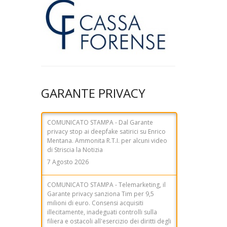
COMUNICATO STAMPA - Dal Garante
privacy stop ai deepfake satirici su Enrico
GARANTE PRIVACY
Mentana. Ammonita R.T.I. per alcuni video
di Striscia la Notizia
7 Agosto 2026
COMUNICATO STAMPA - Telemarketing, il
Garante privacy sanziona Tim per 9,5
milioni di euro. Consensi acquisiti
illecitamente, inadeguati controlli sulla
filiera e ostacoli all'esercizio dei diritti degli
utenti
31 Luglio 2026
NEWSLETTER del 29 luglio 2026 - Dal