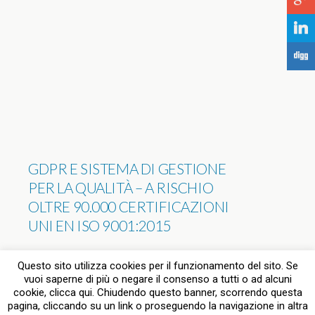
j
F
GDPR E SISTEMA DI GESTIONE
PER LA QUALITÀ – A RISCHIO
OLTRE 90.000 CERTIFICAZIONI
UNI EN ISO 9001:2015
NESSUNA RISPOSTA
Questo sito utilizza cookies per il funzionamento del sito. Se
vuoi saperne di più o negare il consenso a tutti o ad alcuni
cookie, clicca qui. Chiudendo questo banner, scorrendo questa
pagina, cliccando su un link o proseguendo la navigazione in altra
Torna su