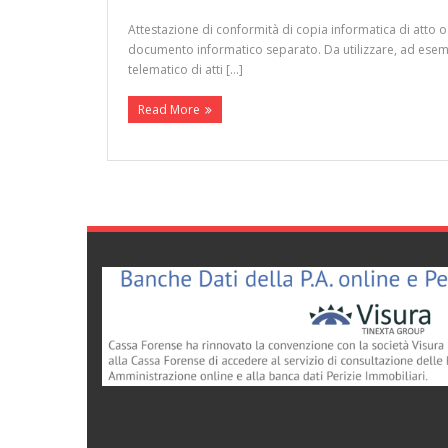
Attestazione di conformità di copia informatica di atto 
documento informatico separato. Da utilizzare, ad esempio
telematico di atti […]
Read More