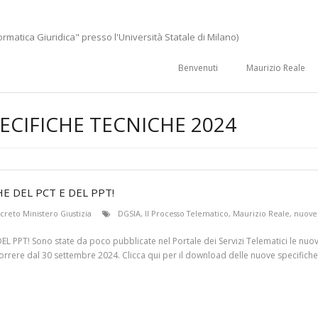
ormatica Giuridica" presso l'Università Statale di Milano)
Benvenuti
Maurizio Reale
ECIFICHE TECNICHE 2024
E DEL PCT E DEL PPT!
creto Ministero Giustizia
DGSIA
,
Il Processo Telematico
,
Maurizio Reale
,
nuove 
PT! Sono state da poco pubblicate nel Portale dei Servizi Telematici le nuove 
orrere dal 30 settembre 2024. Clicca qui per il download delle nuove specifich