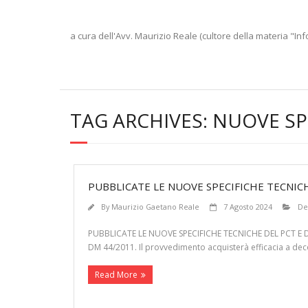
a cura dell'Avv. Maurizio Reale (cultore della materia "Inf
TAG ARCHIVES:
NUOVE SP
PUBBLICATE LE NUOVE SPECIFICHE TECNICH
By
Maurizio Gaetano Reale
7 Agosto 2024
De
PUBBLICATE LE NUOVE SPECIFICHE TECNICHE DEL PCT E DEL P
DM 44/2011. Il provvedimento acquisterà efficacia a dec
Read More