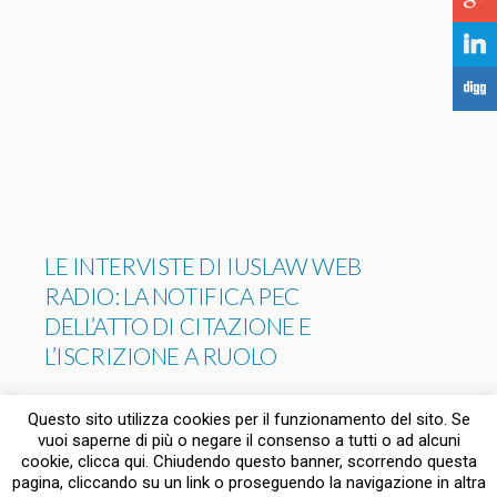
j
F
LE INTERVISTE DI IUSLAW WEB
RADIO: LA NOTIFICA PEC
DELL’ATTO DI CITAZIONE E
L’ISCRIZIONE A RUOLO
NESSUNA RISPOSTA
Questo sito utilizza cookies per il funzionamento del sito. Se
vuoi saperne di più o negare il consenso a tutti o ad alcuni
cookie, clicca qui. Chiudendo questo banner, scorrendo questa
pagina, cliccando su un link o proseguendo la navigazione in altra
Torna su