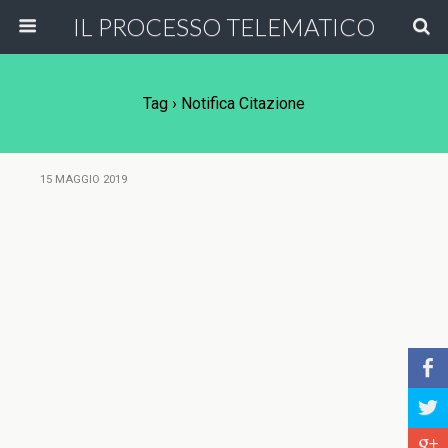
IL PROCESSO TELEMATICO
Tag › Notifica Citazione
15 MAGGIO 2019
b
a
c