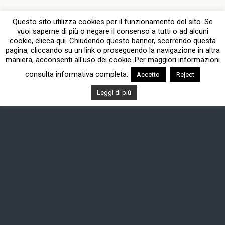
Dispositivo Portatile
Pc Desktop
Questo sito utilizza cookies per il funzionamento del sito. Se
vuoi saperne di più o negare il consenso a tutti o ad alcuni
cookie, clicca qui. Chiudendo questo banner, scorrendo questa
pagina, cliccando su un link o proseguendo la navigazione in altra
maniera, acconsenti all'uso dei cookie. Per maggiori informazioni
consulta informativa completa.
Accetto
Reject
Leggi di più