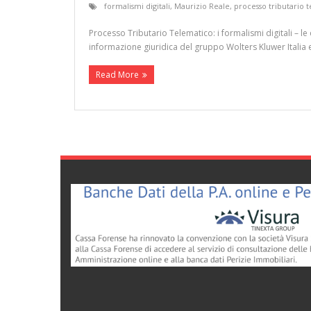
formalismi digitali
,
Maurizio Reale
,
processo tributario 
Processo Tributario Telematico: i formalismi digitali – le
informazione giuridica del gruppo Wolters Kluwer Italia e
Read More