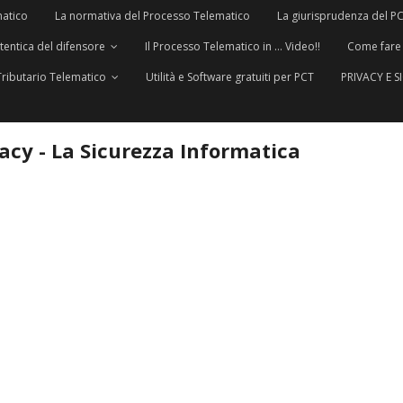
matico
La normativa del Processo Telematico
La giurisprudenza del P
utentica del difensore
Il Processo Telematico in … Video!!
Come fare
Tributario Telematico
Utilità e Software gratuiti per PCT
PRIVACY E 
vacy - La Sicurezza Informatica