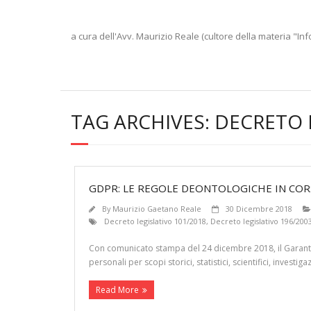
a cura dell'Avv. Maurizio Reale (cultore della materia "Inf
TAG ARCHIVES:
DECRETO 
GDPR: LE REGOLE DEONTOLOGICHE IN CORS
By
Maurizio Gaetano Reale
30 Dicembre 2018
Decreto legislativo 101/2018
,
Decreto legislativo 196/200
Con comunicato stampa del 24 dicembre 2018, il Garante p
personali per scopi storici, statistici, scientifici, inves
Read More