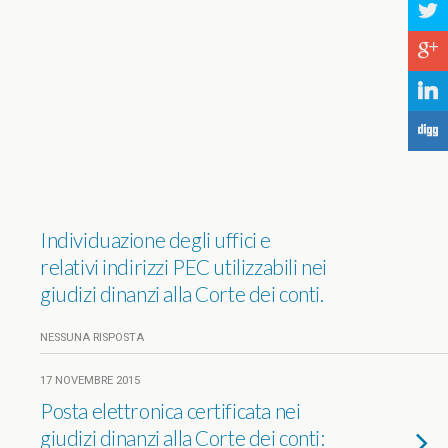
a
c
j
F
Individuazione degli uffici e
relativi indirizzi PEC utilizzabili nei
giudizi dinanzi alla Corte dei conti.
NESSUNA RISPOSTA
17 NOVEMBRE 2015
Posta elettronica certificata nei
giudizi dinanzi alla Corte dei conti: