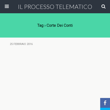
IL PROCESSO TELEMATICO
Tag › Corte Dei Conti
25 FEBBRAIO 2016
b