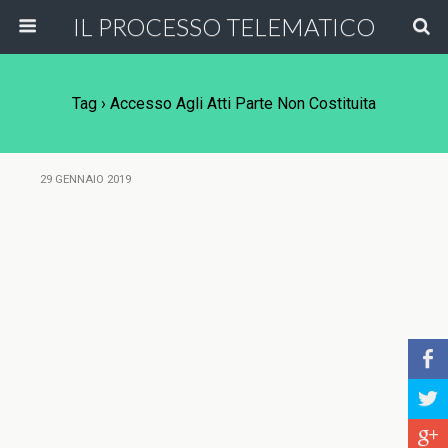
IL PROCESSO TELEMATICO
Tag › Accesso Agli Atti Parte Non Costituita
29 GENNAIO 2019
b
a
c