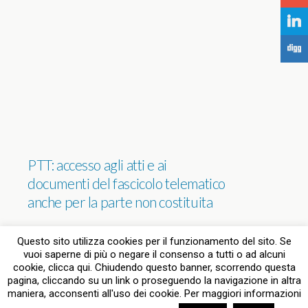
j
F
PTT: accesso agli atti e ai
documenti del fascicolo telematico
anche per la parte non costituita
NESSUNA RISPOSTA
Questo sito utilizza cookies per il funzionamento del sito. Se
vuoi saperne di più o negare il consenso a tutti o ad alcuni
cookie, clicca qui. Chiudendo questo banner, scorrendo questa
pagina, cliccando su un link o proseguendo la navigazione in altra
Torna su
maniera, acconsenti all'uso dei cookie. Per maggiori informazioni