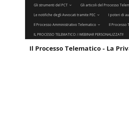
Gli strumenti del PCT
Gli articoli del Processo Tele
Le notifiche degli Avvocati tramite PEC
I poteri di a
Il Processo Amministrativo Telematico
Il Processo 
IL PROCESSO TELEMATICO: I WEBINAR PERSONALIZZATI!
Il Processo Telematico - La Pri