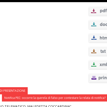
 DI PRESENTAZIONE
Notifica PEC: occorre la querela di falso per contestare la relata di notifica?
SO TELEMATICO: MALEDETTA COCCARDINA”