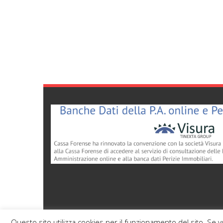
Questo sito utilizza cookies per il funzionamento del sito. Se 