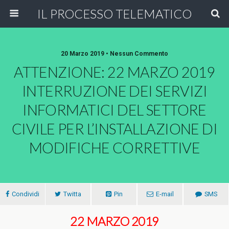
IL PROCESSO TELEMATICO
20 Marzo 2019 • Nessun Commento
ATTENZIONE: 22 MARZO 2019
INTERRUZIONE DEI SERVIZI
INFORMATICI DEL SETTORE
CIVILE PER L’INSTALLAZIONE DI
MODIFICHE CORRETTIVE
Condividi
Twitta
Pin
E-mail
SMS
22 MARZO 2019