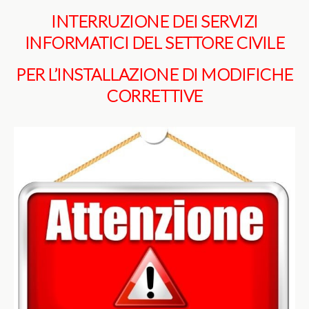
INTERRUZIONE DEI SERVIZI
INFORMATICI DEL SETTORE CIVILE
PER L’INSTALLAZIONE DI MODIFICHE
CORRETTIVE