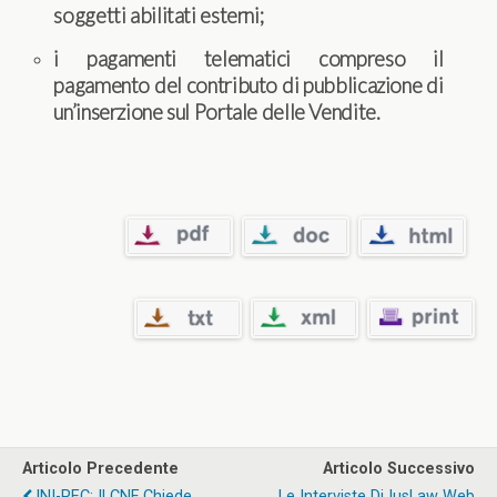
soggetti abilitati esterni;
i pagamenti telematici compreso il
pagamento del contributo di pubblicazione di
un’inserzione sul Portale delle Vendite.
Articolo Precedente
Articolo Successivo
INI-PEC: Il CNF Chiede
Le Interviste Di IusLaw Web