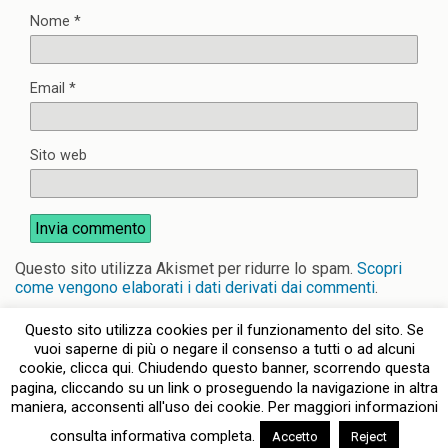
Nome
*
Email
*
Sito web
Questo sito utilizza Akismet per ridurre lo spam.
Scopri
come vengono elaborati i dati derivati dai commenti
.
Questo sito utilizza cookies per il funzionamento del sito. Se
vuoi saperne di più o negare il consenso a tutti o ad alcuni
cookie, clicca qui. Chiudendo questo banner, scorrendo questa
pagina, cliccando su un link o proseguendo la navigazione in altra
Torna su
maniera, acconsenti all'uso dei cookie. Per maggiori informazioni
consulta informativa completa.
Accetto
Reject
Dispositivo Portatile
Pc Desktop