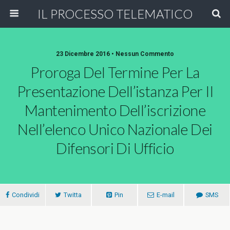
IL PROCESSO TELEMATICO
23 Dicembre 2016 • Nessun Commento
Proroga Del Termine Per La
Presentazione Dell’istanza Per Il
Mantenimento Dell’iscrizione
Nell’elenco Unico Nazionale Dei
Difensori Di Ufficio
Condividi
Twitta
Pin
E-mail
SMS