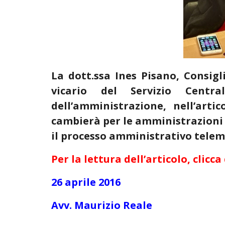
La dott.ssa Ines Pisano, Consig
vicario del Servizio Centr
dell’amministrazione, nell’art
cambierà per le amministrazioni d
il processo amministrativo telem
Per la lettura dell’articolo, clicca 
26 aprile 2016
Avv. Maurizio Reale