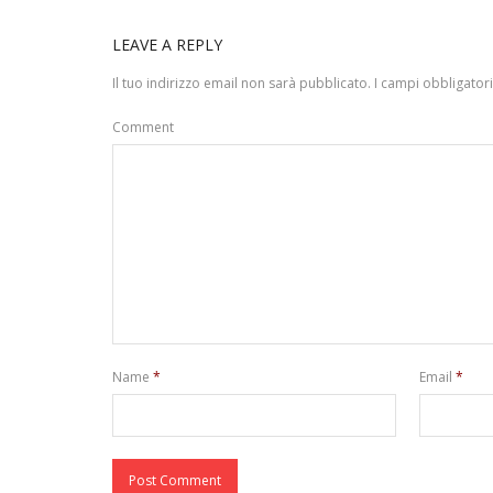
LEAVE A REPLY
Il tuo indirizzo email non sarà pubblicato.
I campi obbligator
Comment
Name
*
Email
*