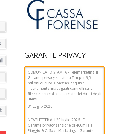
GARANTE PRIVACY
COMUNICATO STAMPA - Telemarketing, il
Garante privacy sanziona Tim per 9,5
milioni di euro. Consensi acquisiti
illecitamente, inadeguati controlli sulla
filiera e ostacoli all'esercizio dei diritti degli
utenti
31 Luglio 2026
NEWSLETTER del 29 luglio 2026 - Dal
Garante privacy sanzione di 460mila a
Piaggio & C. Spa - Marketing: il Garante
sanziona Altroconsumo Edizioni per