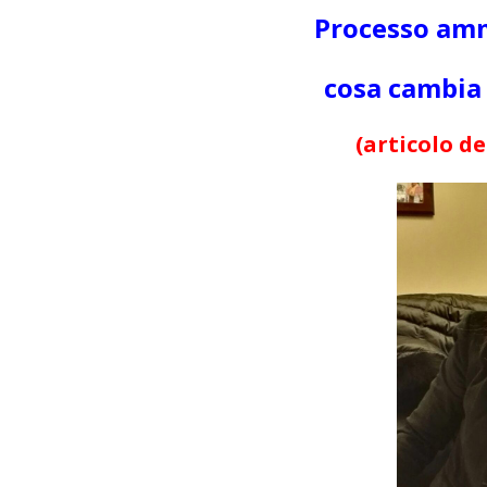
Processo amm
cosa cambia 
(articolo de