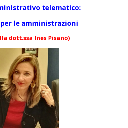
inistrativo telematico:
per le amministrazioni
lla dott.ssa Ines Pisano)