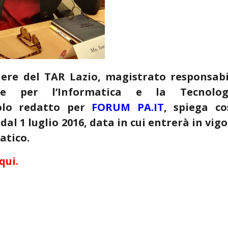
liere del TAR Lazio, magistrato responsabi
ale per l’Informatica e la Tecnolog
icolo redatto per
FORUM PA.IT
, spiega co
al 1 luglio 2016, data in cui entrerà in vig
atico.
qui.