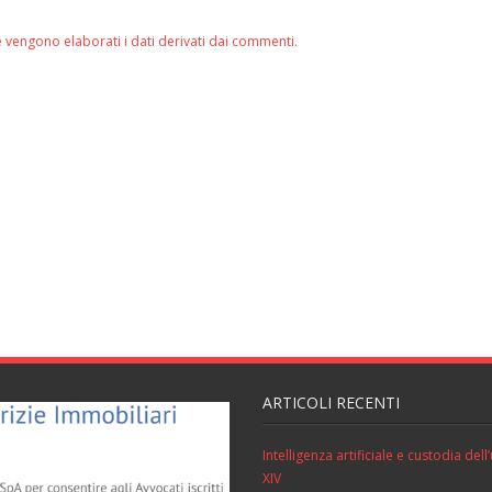
 vengono elaborati i dati derivati dai commenti
.
ARTICOLI RECENTI
Intelligenza artificiale e custodia de
XIV