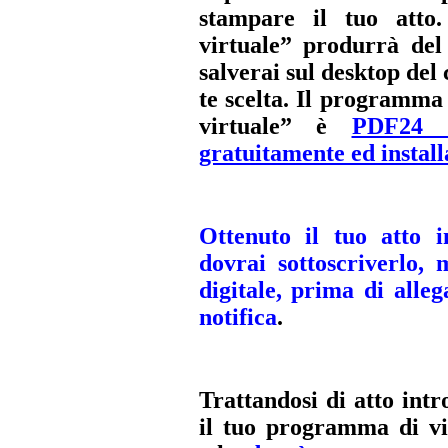
stampare il tuo atto
virtuale” produrrà de
salverai sul desktop del
te scelta. Il programma
virtuale” è
PDF24 C
gratuitamente ed install
Ottenuto il tuo atto 
dovrai sottoscriverlo, 
digitale, prima di alle
notifica
.
Trattandosi di atto int
il tuo programma di vi