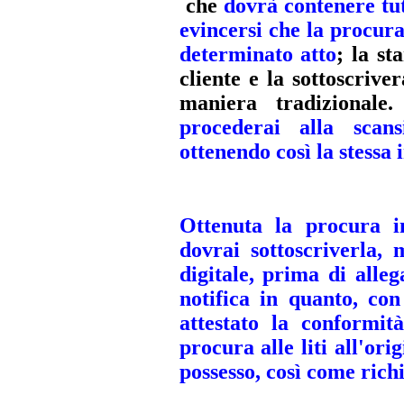
che
dovrà contenere tut
evincersi che la procura 
determinato atto
; la st
cliente e la sottoscrive
maniera tradizionale
procederai alla scan
ottenendo così la stessa
Ottenuta la procura i
dovrai sottoscriverla, 
digitale, prima di alle
notifica in quanto, con
attestato la conformit
procura alle liti all'ori
possesso, così come richi