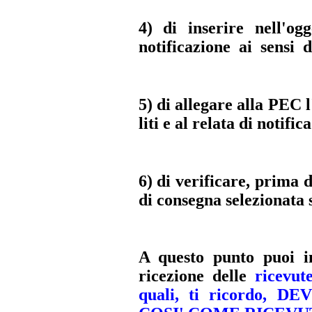
4) di inserire nell'og
notificazione ai sensi d
5) di allegare alla PEC l
liti e al relata di notifica
6) di verificare, prima 
di consegna selezionat
A questo punto puoi i
ricezione delle
ricevut
quali, ti ricordo,