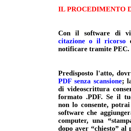
IL PROCEDIMENTO D
Con il software di v
citazione o il ricorso
o
notificare tramite PEC.
Predisposto l'atto, dov
PDF senza scansione
; 
di videoscrittura conse
formato .PDF. Se il t
non lo consente, potrai
software che aggiungerà
computer, una “stampa
dopo aver “chiesto” al