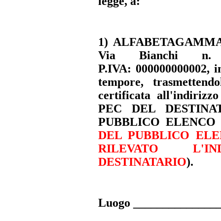
legge, a:
1) ALFABETAGAMMA
Via Bianchi n
P.IVA
:
000000000002
, 
tempore, trasmettend
certificata all'indiri
PEC DEL DESTINA
PUBBLICO ELENCO
DEL PUBBLICO ELE
RILEVATO L'
DESTINATARIO
)
.
Luogo _______________