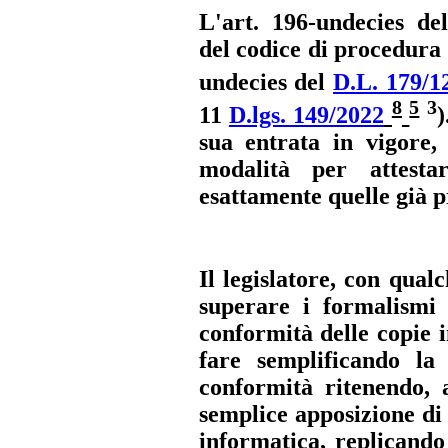
L'art. 196-undecies
de
del codice di procedura 
undecies del
D.L. 179/1
8
5
3
11
D.lgs. 149/2022
)
sua entrata in vigore, 
modalità per attesta
esattamente quelle già 
Il legislatore, con qual
superare i formalismi 
conformità delle copie 
fare semplificando la
conformità ritenendo, a
semplice apposizione di 
informatica, replicando