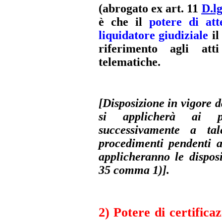
(abrogato ex art. 11
D.lg
è che il
potere di att
liquidatore giudiziale
il
riferimento agli att
telematiche.
[Disposizione in vigore d
si applicherà ai pro
successivamente a ta
procedimenti pendenti a
applicheranno le disposi
35 comma 1)
]
.
2) Potere di certifica