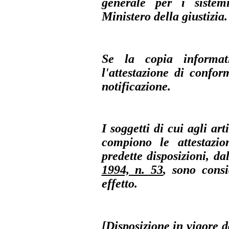
generale per i sistemi
Ministero della giustizia.
Se la copia informati
l'attestazione di confor
notificazione.
I soggetti di cui agli ar
compiono le attestazio
predette disposizioni, da
1994, n. 53
, sono consi
effetto.
[Disposizione in vigore d