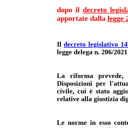
dopo il
decreto legisl
apportate dalla
legge 
Il
decreto legislativo 1
legge delega n. 206/2021
La riforma prevede, t
Disposizioni per l'att
civile, cui è stato aggi
relative alla giustizia dig
Le norme in esso conte