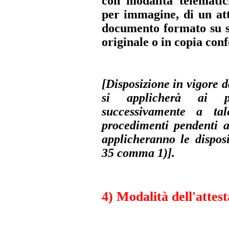
con modalità telematic
per immagine, di un at
documento formato su s
originale o in copia con
[Disposizione in vigore d
si applicherà ai pro
successivamente a ta
procedimenti pendenti a
applicheranno le disposi
35 comma 1)
].
4) Modalità dell'attes