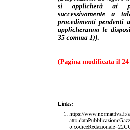
si applicherà ai pro
successivamente a ta
procedimenti pendenti a
applicheranno le disposi
35 comma 1)].
(
Pagina modificata il 24
Links:
https://www.normattiva.it/a
atto.dataPubblicazioneGaz
o.codiceRedazionale=22G0