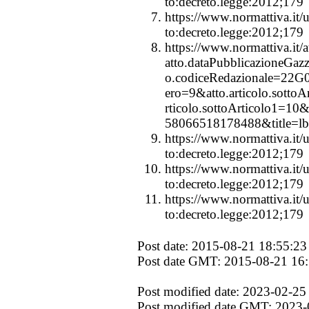
to:decreto.legge:2012;179
https://www.normattiva.it/u
to:decreto.legge:2012;179
https://www.normattiva.it/a
atto.dataPubblicazioneGaz
o.codiceRedazionale=22G0
ero=9&atto.articolo.sottoA
rticolo.sottoArticolo1=1
58066518178488&title=lbl
https://www.normattiva.it/u
to:decreto.legge:2012;179
https://www.normattiva.it/u
to:decreto.legge:2012;179
https://www.normattiva.it/u
to:decreto.legge:2012;179
Post date: 2015-08-21 18:55:23
Post date GMT: 2015-08-21 16
Post modified date: 2023-02-25
Post modified date GMT: 2023-