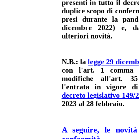
presenti in tutto il decr
duplice scopo di conferm
presi durante la pan
dicembre 2022) e, dal
ulteriori novità.
N.B.:
la
legge 29 dicemb
con l'art. 1 comma 3
modifiche all'art. 
l'entrata in vigore di
decreto legislativo 149/
2023 al 28 febbraio.
A seguire, le novità 