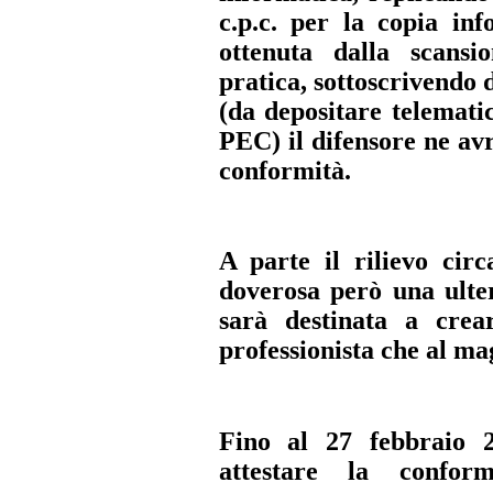
c.p.c. per la copia inf
ottenuta dalla scansio
pratica, sottoscrivendo 
(da depositare telemati
PEC) il difensore ne av
conformità.
A parte il rilievo cir
doverosa però una ulter
sarà destinata a crea
professionista che al ma
Fino al 27 febbraio 
attestare la confor