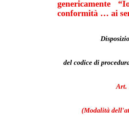
genericamente “Io
conformità … ai sen
Disposizio
del codice di procedur
Art.
(Modalità dell'a