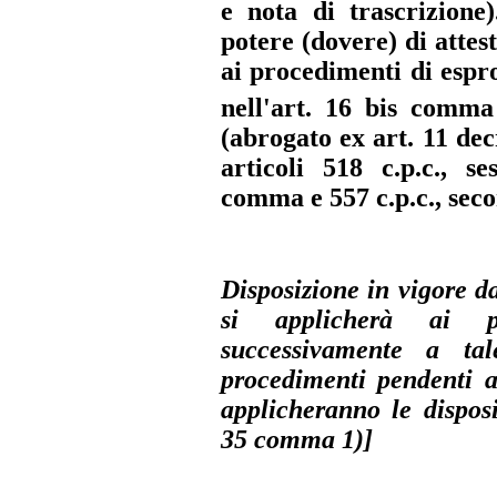
e nota di trascrizione)
potere (dovere) di attes
ai procedimenti di espr
nell'art. 16 bis comm
(abrogato ex art. 11 dec
articoli 518 c.p.c., s
comma e 557 c.p.c., se
Disposizione in vigore d
si applicherà ai pro
successivamente a ta
procedimenti pendenti a
applicheranno le disposi
35 comma 1)
]