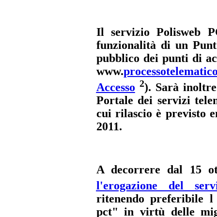
Il servizio Polisweb P
funzionalità di un Punt
pubblico dei punti di ac
www.
processotelematic
2
Accesso
). Sarà inoltr
Portale dei servizi tel
cui rilascio è previsto 
2011.
A decorrere dal 15 o
l'erogazione del serv
ritenendo preferibile l
pct" in virtù delle mig