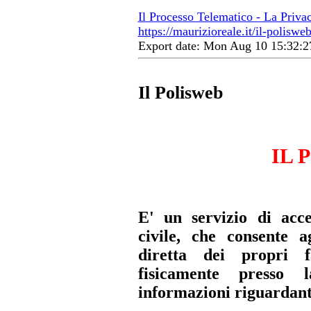
Il Processo Telematico - La Priva
https://maurizioreale.it/il-poliswe
Export date: Mon Aug 10 15:32:
Il Polisweb
IL 
E' un servizio di acce
civile, che consente a
diretta dei propri f
fisicamente presso 
informazioni riguardanti