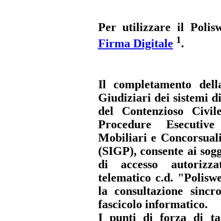
Per utilizzare il Polis
1
Firma Digitale
.
Il completamento della
Giudiziari dei sistemi di
del Contenzioso Civi
Procedure Esecutive
Mobiliari e Concorsuali
(SIGP), consente ai sogg
di accesso autorizza
telematico c.d. "Polis
la consultazione sincr
fascicolo informatico.
I punti di forza di tal