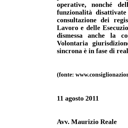
operative, nonché dell
funzionalità disattivat
consultazione dei regis
Lavoro e delle Esecuzio
dismessa anche la con
Volontaria giurisdizio
sincrona è in fase di rea
(fonte: www.consiglionazion
11 agosto 2011
Avv. Maurizio Reale