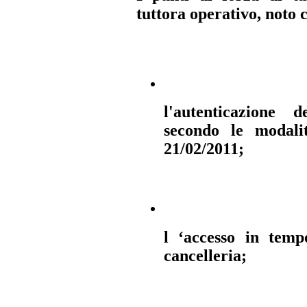
tuttora operativo, noto
l'autenticazione d
secondo le modali
21/02/2011;
l ‘accesso in temp
cancelleria;