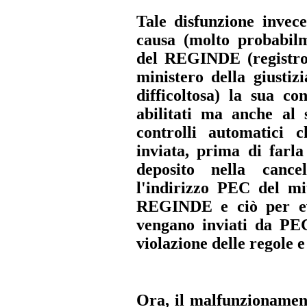
Tale disfunzione invece
causa (molto probabil
del REGINDE (registro i
ministero della giustiz
difficoltosa) la sua co
abilitati ma anche al 
controlli automatici 
inviata, prima di farla
deposito nella cancel
l'indirizzo PEC del mi
REGINDE e ciò per evi
vengano inviati da P
violazione delle regole 
Ora, il malfunzionament