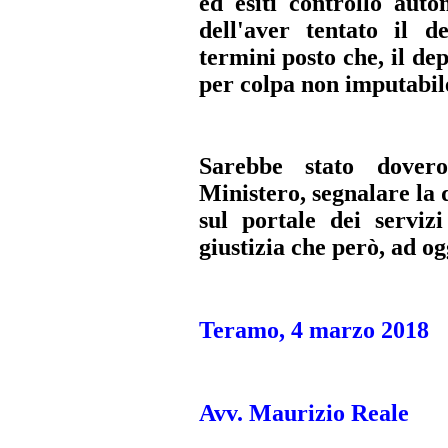
ed esiti controllo auto
dell'aver tentato il d
termini posto che, il de
per colpa non imputabile
Sarebbe stato dover
Ministero, segnalare la 
sul portale dei servizi
giustizia che però, ad og
Teramo, 4 marzo 2018
Avv. Maurizio Reale