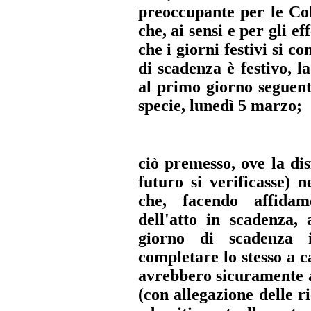
preoccupante per le Col
che, ai sensi e per gli ef
che i giorni festivi si c
di scadenza è festivo, l
al primo giorno seguent
specie, lunedì 5 marzo;
ciò premesso, ove la dis
futuro si verificasse) 
che, facendo affidam
dell'atto in scadenza, 
giorno di scadenza 
completare lo stesso a c
avrebbero sicuramente av
(con allegazione delle r