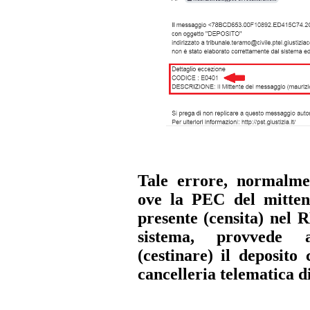
Tale errore, normalmen
ove la PEC del mitten
presente (censita) nel 
sistema, provvede 
(cestinare) il deposito
cancelleria telematica d