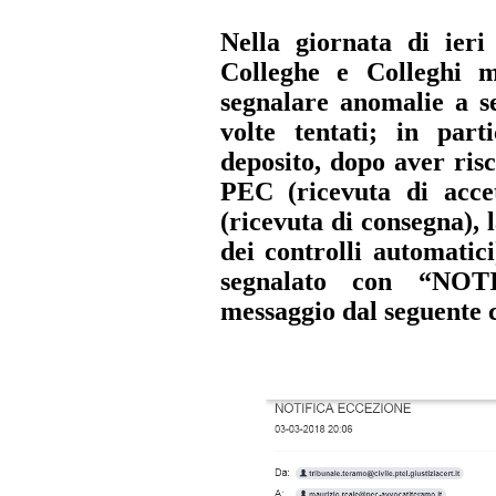
Nella giornata di ier
Colleghe e Colleghi m
segnalare anomalie a se
volte tentati; in parti
deposito, dopo aver ris
PEC (ricevuta di acce
(ricevuta di consegna), 
dei controlli automatic
segnalato con “NO
messaggio dal seguente 