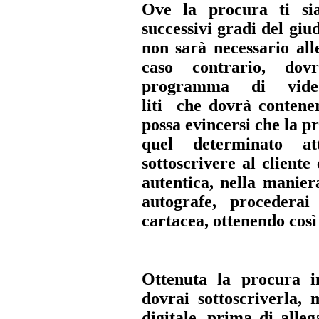
Ove la procura ti sia
successivi gradi del giu
non sarà necessario all
caso contrario, dov
programma di vide
liti
che
dovrà contener
possa evincersi che la pr
quel determinato at
sottoscrivere al cliente
autentica, nella manier
autografe, procederai
cartacea, ottenendo così
Ottenuta la procura i
dovrai sottoscriverla, 
digitale, prima di alle