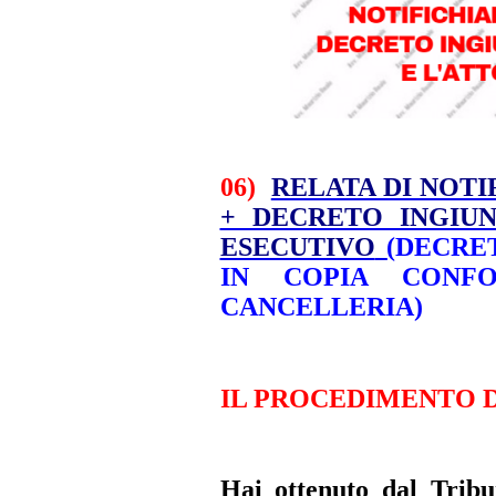
06)
RELATA DI NOTI
+ DECRETO INGIU
ESECUTIVO
(
DECRE
IN COPIA CONF
CANCELLERIA
)
IL PROCEDIMENTO D
Hai ottenuto dal Trib