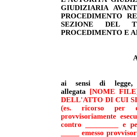
GIUDIZIARIA AVAN
PROCEDIMENTO RE
SEZIONE DEL 
PROCEDIMENTO E AN
ai sensi di legge,
allegata
[NOME FILE
DELL'ATTO DI CUI 
(es. ricorso per de
provvisoriamente esec
contro _________ e pe
_____ emesso provvisor