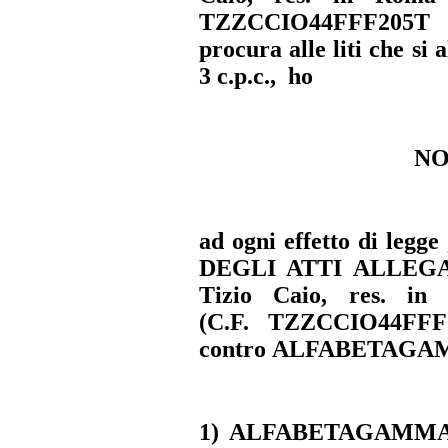
TZZCCIO44FFF205T -
procura alle liti che si 
3 c.p.c., ho
NO
ad ogni effetto di legg
DEGLI ATTI ALLEGATI)
Tizio Caio, res. in
(C.F. TZZCCIO44FFF
contro ALFABETAGAM
1) ALFABETAGAMMA SP