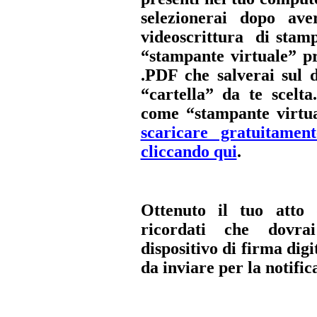
selezionerai dopo av
videoscrittura di stamp
“stampante virtuale” p
.PDF che salverai sul 
“cartella” da te scelt
come “stampante virtu
scaricare gratuitamen
cliccando qui
.
Ottenuto il tuo atto
ricordati che
dovra
dispositivo di firma dig
da inviare per la notific