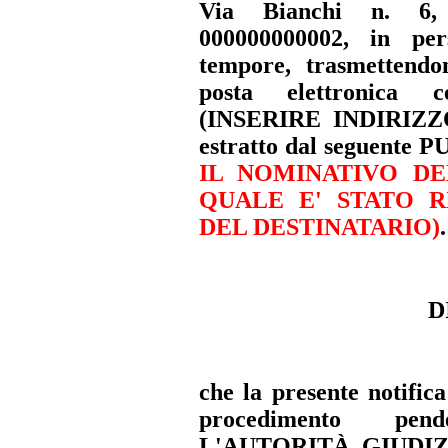
Via Bianchi n. 6,
000000000002, in per
tempore, trasmettend
posta elettronica ce
(INSERIRE INDIRIZ
estratto dal seguent
IL NOMINATIVO D
QUALE E' STATO R
DEL DESTINATARIO
)
.
D
che la presente notifica
procedimento pen
L'AUTORITÀ GIUDIZ