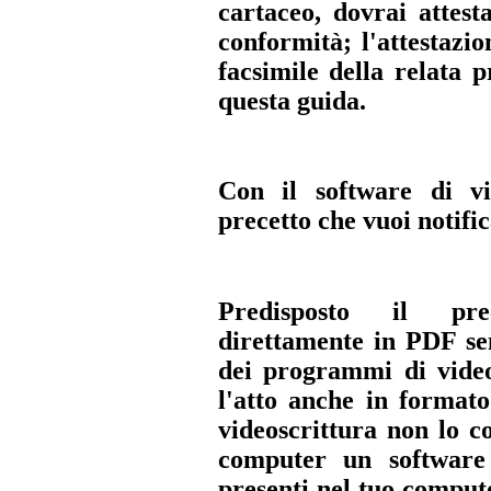
cartaceo, dovrai attesta
conformità; l'attestazi
facsimile della relata p
questa guida.
Con il software di vi
precetto che vuoi notifi
Predisposto il pre
direttamente in PDF se
dei programmi di video
l'atto anche in format
videoscrittura non lo co
computer un software
presenti nel tuo comput