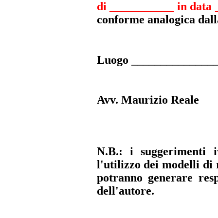
di ___________ in data 
conforme analogica dalla
Luogo _______________
Avv. Maurizio Reale
N.B.: i suggerimenti i
l'utilizzo dei modelli di
potranno generare resp
dell'autore.