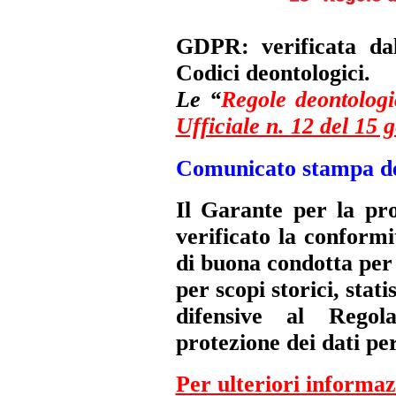
GDPR: verificata da
Codici deontologici.
Le “
Regole deontolog
Ufficiale n. 12 del 15
Comunicato stampa de
Il Garante per la pro
verificato la conformi
di buona condotta per 
per scopi storici, statis
difensive al Rego
protezione dei dati pe
Per ulteriori informazi