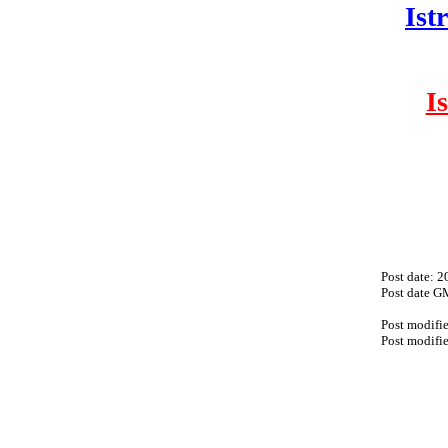
Ist
I
Post date: 
Post date G
Post modifi
Post modifi