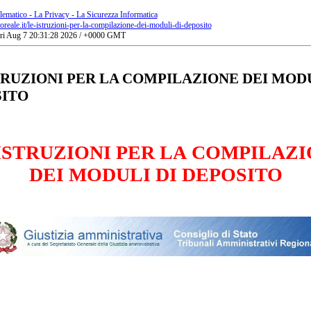
lematico - La Privacy - La Sicurezza Informatica
ioreale.it/le-istruzioni-per-la-compilazione-dei-moduli-di-deposito
Fri Aug 7 20:31:28 2026 / +0000 GMT
TRUZIONI PER LA COMPILAZIONE DEI MODU
ITO
ISTRUZIONI PER LA
COMPILAZI
DEI MODULI DI DEPOSITO