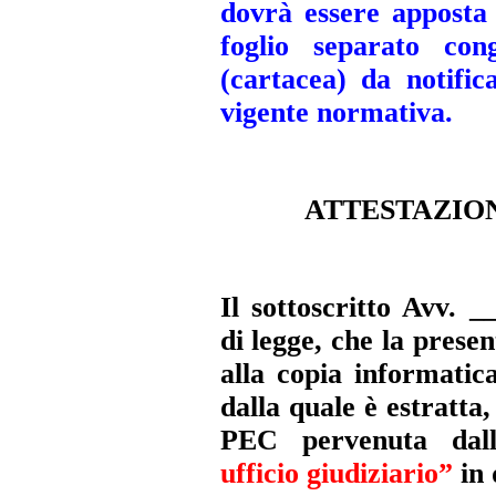
dovrà essere apposta
foglio separato con
(cartacea) da notific
vigente normativa.
ATTESTAZIO
Il sottoscritto Avv. _
di legge, che la prese
alla copia informatic
dalla quale è estratta
PEC pervenuta dall
ufficio giudiziario”
in 