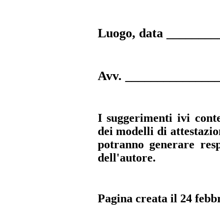
Luogo, data _______
Avv. ______________
I suggerimenti ivi conte
dei modelli di attestazi
potranno generare resp
dell'autore.
Pagina creata il 24 febb