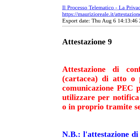
Il Processo Telematico - La Priva
https://maurizioreale.it/attestazion
Export date: Thu Aug 6 14:13:4
Attestazione 9
Attestazione di con
(cartacea) di atto o
comunicazione PEC pe
utilizzare per notifi
o in proprio tramite se
N.B.: l'attestazione di