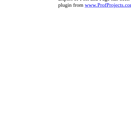
plugin from
www.ProfProjects.c