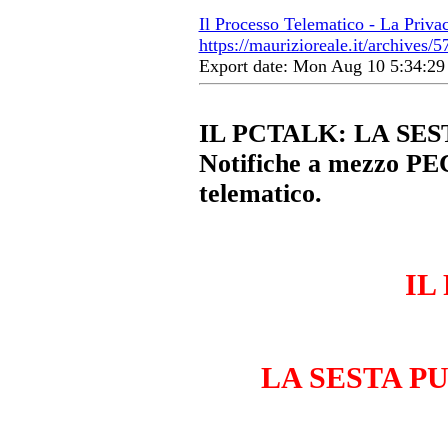
Il Processo Telematico - La Priva
https://maurizioreale.it/archives/5
Export date: Mon Aug 10 5:34:2
IL PCTALK: LA SES
Notifiche a mezzo PEC 
telematico.
IL
LA SESTA PU