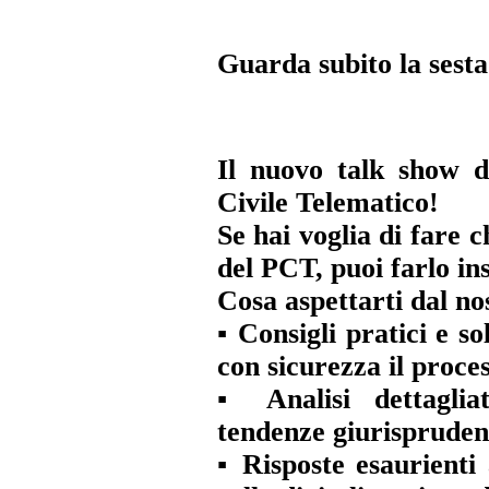
Guarda subito la sest
Il nuovo talk show d
Civile Telematico!
Se hai voglia di fare
del PCT, puoi farlo in
Cosa aspettarti dal no
▪️ Consigli pratici e s
con sicurezza il proces
▪️ Analisi dettagli
tendenze giurisprudenz
▪️ Risposte esaurient