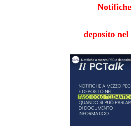
Notifich
deposito nel 