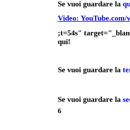
Se vuoi guardare la
qu
Video:
YouTube.com/
;t=54s" target="_bla
qui!
Se vuoi guardare la
te
Se vuoi guardare la
se
6