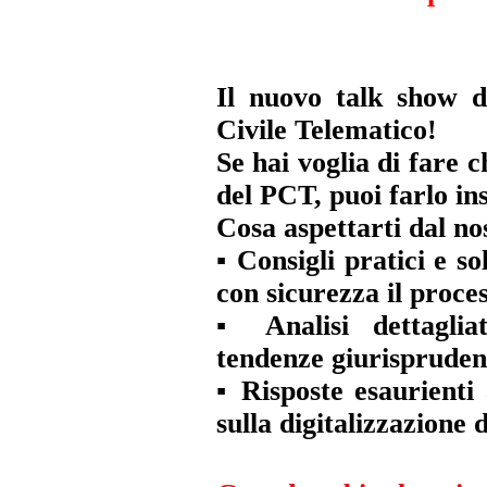
Il nuovo talk show d
Civile Telematico!
Se hai voglia di fare
del PCT, puoi farlo in
Cosa aspettarti dal no
▪️ Consigli pratici e s
con sicurezza il proces
▪️ Analisi dettagli
tendenze giurisprudenz
▪️ Risposte esaurient
sulla digitalizzazione 