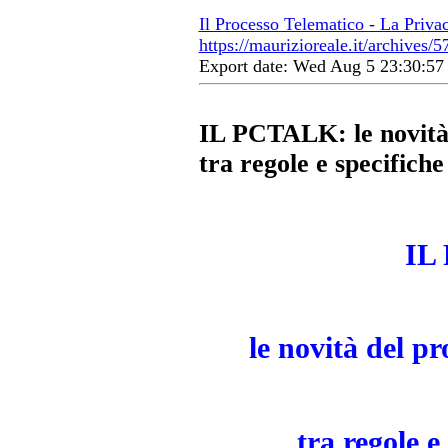
Il Processo Telematico - La Priva
https://maurizioreale.it/archives/5
Export date: Wed Aug 5 23:30:5
IL PCTALK: le novità 
tra regole e specifiche
IL
le novità del pr
tra regole e