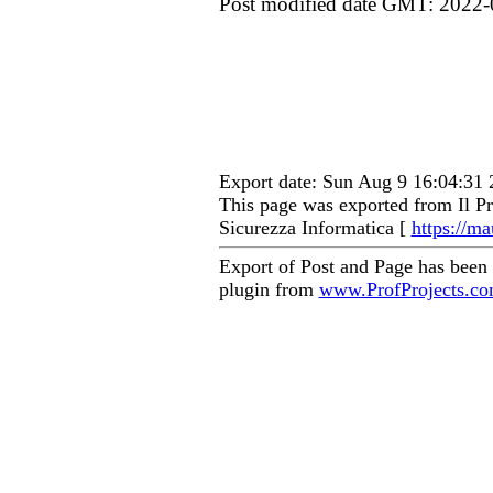
Post modified date GMT: 2022-
Export date: Sun Aug 9 16:04:3
This page was exported from Il Pr
Sicurezza Informatica [
https://ma
Export of Post and Page has been
plugin from
www.ProfProjects.c