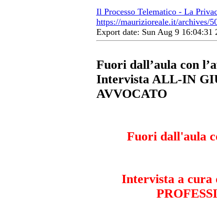
Il Processo Telematico - La Priva
https://maurizioreale.it/archives/5
Export date: Sun Aug 9 16:04:3
Fuori dall’aula con l’
Intervista ALL-IN 
AVVOCATO
Fuori dall'aula 
Intervista a cur
PROFESS