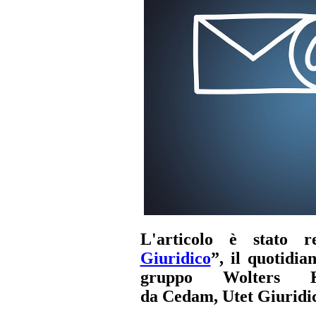
L'articolo è stato r
Giuridico
”, il quotidia
gruppo Wolters 
da Cedam, Utet Giuridica