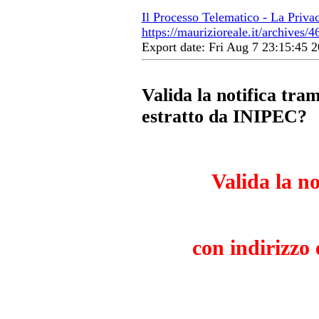
Il Processo Telematico - La Priva
https://maurizioreale.it/archives/4
Export date: Fri Aug 7 23:15:45
Valida la notifica tra
estratto da INIPEC?
Valida la n
con indirizzo