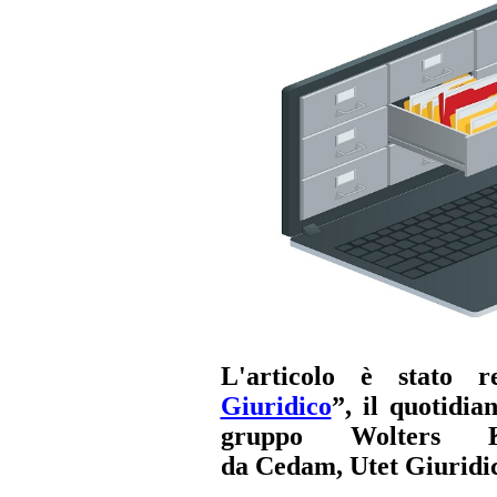
L'articolo è stato r
Giuridico
”, il quotidia
gruppo Wolters 
da Cedam, Utet Giuridica