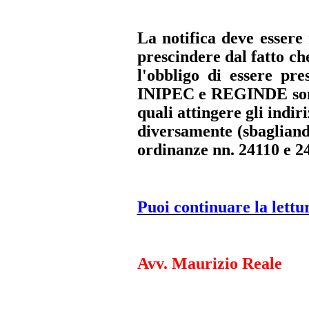
La notifica deve essere
prescindere dal fatto ch
l'obbligo di essere p
INIPEC e REGINDE sono
quali attingere gli indir
diversamente (sbagliand
ordinanze nn. 24110 e 2
Puoi continuare la lettu
Avv. Maurizio Reale