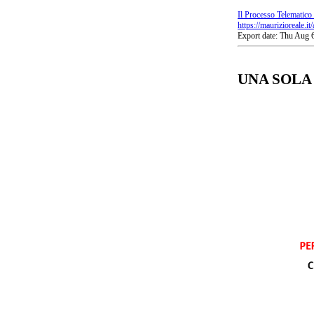
Il Processo Telematico
https://maurizioreale.i
Export date: Thu Aug
UNA SOLA 